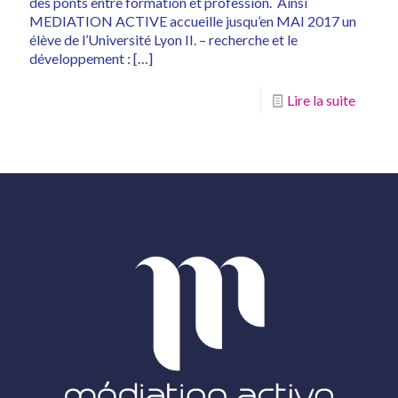
des ponts entre formation et profession. Ainsi
MEDIATION ACTIVE accueille jusqu’en MAI 2017 un
élève de l’Université Lyon II. – recherche et le
développement :
[…]
Lire la suite