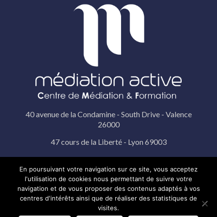
40 avenue de la Condamine - South Drive - Valence
26000
47 cours de la Liberté - Lyon 69003
19 rue Pérignon - Paris 75015
En poursuivant votre navigation sur ce site, vous acceptez
l'utilisation de cookies nous permettant de suivre votre
© 2022 Médiation Active |
Mentions légales
|
Politique de
navigation et de vous proposer des contenus adaptés à vos
confidentialité
|
Réalisation La Boite Digitale
centres d'intérêts ainsi que de réaliser des statistiques de
visites.