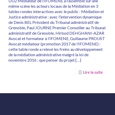
DU2 Médiateur de l’IFOMENE a rassemblé sur une
même scène les acteurs locaux de la Médiation en 3
tables rondes interactives avec le public : Médiation et
Justice administrative : avec l’intervention dynamique
de Denis BEL Président du Tribunal administratif de
Grenoble, Paul JOURNE Premier Conseiller au Tribunal
administratif de Grenoble, Hirbod DEHGHANI-AZAR
Avocat et formateur à l’IFOMENE, Guillaume PROUST
Avocat médiateur (promotion 2017 de l’IFOMENE) :
cette table ronde a relevé les freins au développement
de la médiation administrative malgré la loi de
novembre 2016 ; que penser du projet
[…]
Lire la suite