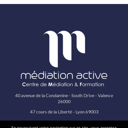
40 avenue de la Condamine - South Drive - Valence
26000
47 cours de la Liberté - Lyon 69003
19 rue Pérignon - Paris 75015
En poursuivant votre navigation sur ce site, vous acceptez