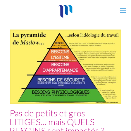
Pas de petits et gros
LITIGES… mais QUELS
BESOINS sont impactés ?