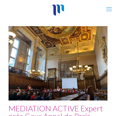
MEDIATION ACTIVE Expert
près Cour Appel de Paris