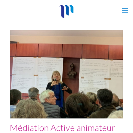
Médiation Active animateur