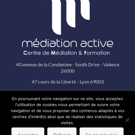
40 avenue de la Condamine - South Drive - Valence
26000
47 cours de la Liberté - Lyon 69003
19 rue Pérignon - Paris 75015
En poursuivant votre navigation sur ce site, vous acceptez
l'utilisation de cookies nous permettant de suivre votre
© 2022 Médiation Active |
Mentions légales
|
Politique de
navigation et de vous proposer des contenus adaptés à vos
confidentialité
|
Réalisation La Boite Digitale
centres d'intérêts ainsi que de réaliser des statistiques de
visites.