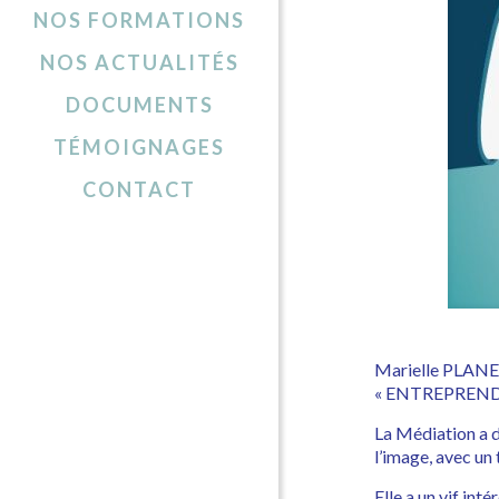
NOS FORMATIONS
NOS ACTUALITÉS
DOCUMENTS
TÉMOIGNAGES
CONTACT
Marielle PLANEL
« ENTREPRENDRE 
La Médiation a de
l’image, avec un
Elle a un vif int