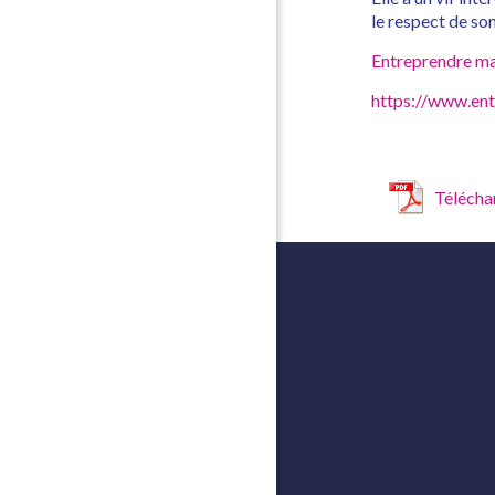
le respect de so
Entreprendre ma
https://www.ent
Télécha