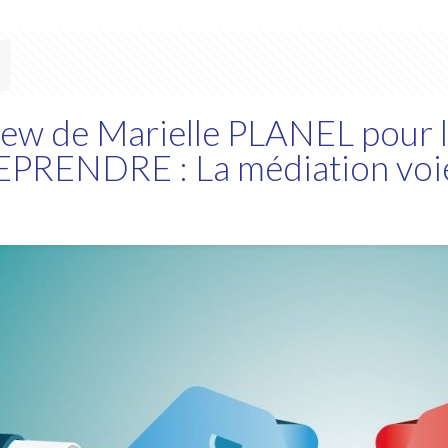
iew de Marielle PLANEL pour 
PRENDRE : La médiation voi