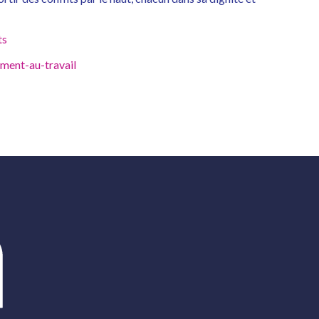
ts
ement-au-travail