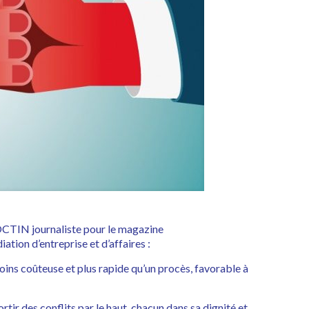
CTIN journaliste pour le magazine
ion d’entreprise et d’affaires :
 moins coûteuse et plus rapide qu’un procès, favorable à
ortir des conflits par le haut, chacun dans sa dignité et