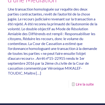
Une transaction homologuée sur requête des deux
parties contractantes, revêt de l’autorité de la chose
jugée. Le recours judiciaire revenant sur la transaction a
été rejeté. A été reconnu la primauté de l’autonomie de la
volonté. Le double objectif au Mode de Résolution
Amiable des Différends est rempli : Responsabiliser les
citoyens, Réduire les recours, donc le volume du
contentieux. La Cour de Cassation a estimé que
l’ordonnance homologuant une transaction à la demande
de toutes les parties « ne peut faire ensuite l’objet
d’aucun recours« . Arrêt n°15-22915 rendu le 1er
septembre 2016 par la 2ème ch.civile de la Cour de
cassation commenté par Véronique MIKALEF-
TOUDIC, Maître
[…]
Lire la suite