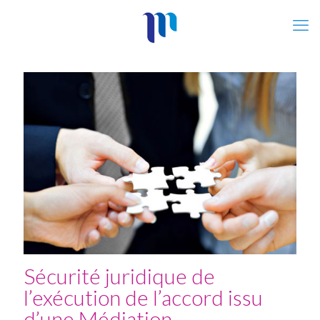
Sécurité juridique de
l’exécution de l’accord issu
d’une Médiation